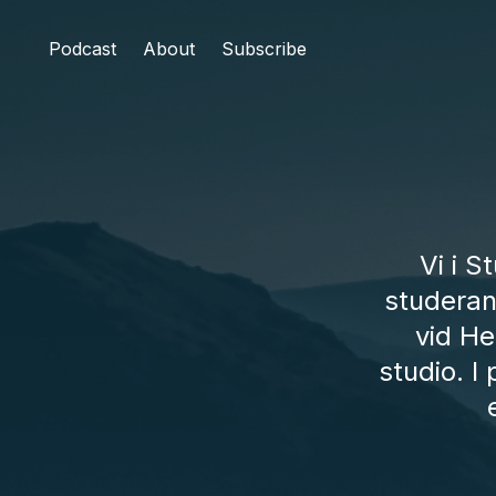
Podcast
About
Subscribe
Vi i 
studeran
vid He
studio. I