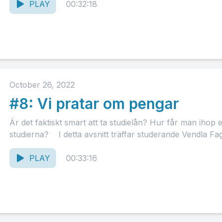
PLAY
00:32:18
October 26, 2022
#8: Vi pratar om pengar
Är det faktiskt smart att ta studielån? Hur får man ihop 
studierna? I detta avsnitt träffar studerande Vendla 
PLAY
00:33:16