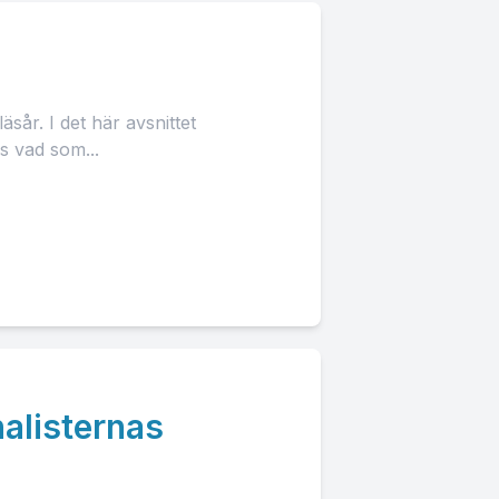
år. I det här avsnittet
s vad som...
alisternas