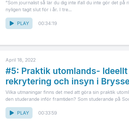
”Som journalist så lär du dig inte ifall du inte gör det p
nyligen tagit slut för i år. I tre...
PLAY
00:34:19
April 18, 2022
#5: Praktik utomlands- Ideellt
rekrytering och insyn i Brysse
Vilka utmaningar finns det med att göra sin praktik uto
den studerande inför framtiden? Som studerande på Soc
PLAY
00:33:59