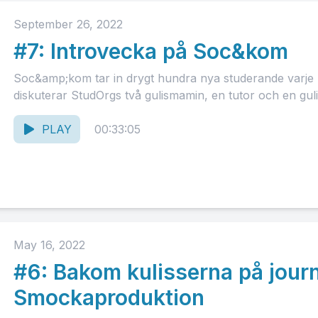
September 26, 2022
#7: Introvecka på Soc&kom
Soc&amp;kom tar in drygt hundra nya studerande varje läs
diskuterar StudOrgs två gulismamin, en tutor och en guli
PLAY
00:33:05
May 16, 2022
#6: Bakom kulisserna på journ
Smockaproduktion