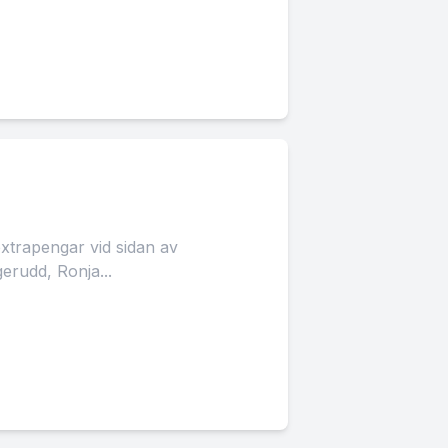
extrapengar vid sidan av
Fagerudd, Ronja...