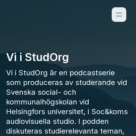
Vi i StudOrg
Vi i StudOrg är en podcastserie
som produceras av studerande vid
Svenska social- och
kommunalhögskolan vid
Helsingfors universitet, i Soc&koms
audiovisuella studio. I podden
diskuteras studierelevanta teman,