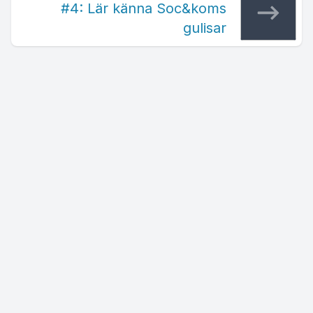
#4: Lär känna Soc&koms
gulisar