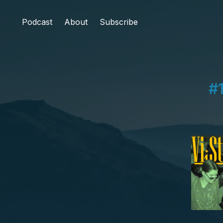
Podcast
About
Subscribe
#1