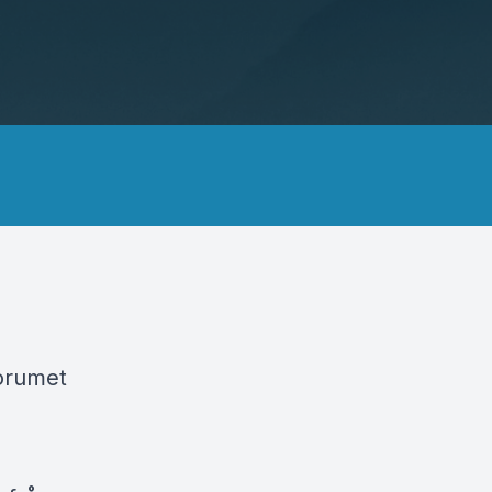
forumet